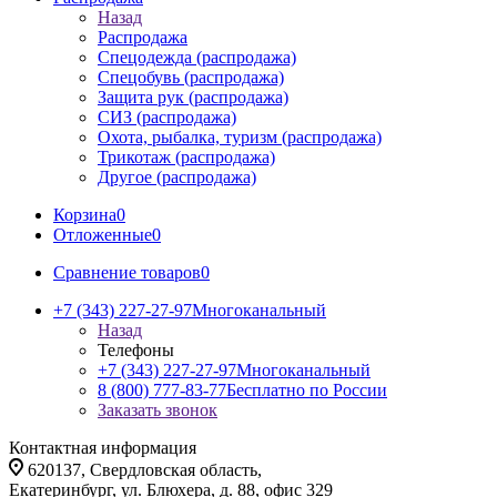
Назад
Распродажа
Спецодежда (распродажа)
Спецобувь (распродажа)
Защита рук (распродажа)
СИЗ (распродажа)
Охота, рыбалка, туризм (распродажа)
Трикотаж (распродажа)
Другое (распродажа)
Корзина
0
Отложенные
0
Сравнение товаров
0
+7 (343) 227-27-97
Многоканальный
Назад
Телефоны
+7 (343) 227-27-97
Многоканальный
8 (800) 777-83-77
Бесплатно по России
Заказать звонок
Контактная информация
620137, Свердловская область,
Екатеринбург, ул. Блюхера, д. 88, офис 329