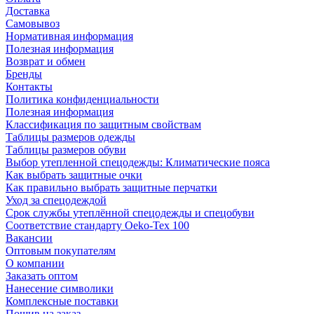
Доставка
Самовывоз
Нормативная информация
Полезная информация
Возврат и обмен
Бренды
Контакты
Политика конфиденциальности
Полезная информация
Классификация по защитным свойствам
Таблицы размеров одежды
Таблицы размеров обуви
Выбор утепленной спецодежды: Климатические пояса
Как выбрать защитные очки
Как правильно выбрать защитные перчатки
Уход за спецодеждой
Срок службы утеплённой спецодежды и спецобуви
Соответствие стандарту Oeko-Tex 100
Вакансии
Оптовым покупателям
О компании
Заказать оптом
Нанесение символики
Комплексные поставки
Пошив на заказ