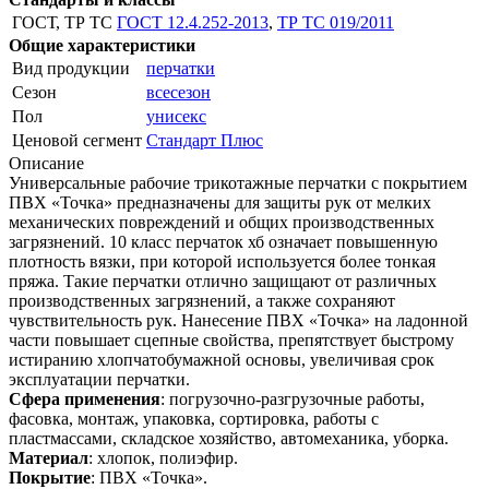
ГОСТ, ТР ТС
ГОСТ 12.4.252-2013
,
ТР ТС 019/2011
Общие характеристики
Вид продукции
перчатки
Сезон
всесезон
Пол
унисекс
Ценовой сегмент
Стандарт Плюс
Описание
Универсальные рабочие трикотажные перчатки с покрытием
ПВХ «Точка» предназначены для защиты рук от мелких
механических повреждений и общих производственных
загрязнений. 10 класс перчаток хб означает повышенную
плотность вязки, при которой используется более тонкая
пряжа. Такие перчатки отлично защищают от различных
производственных загрязнений, а также сохраняют
чувствительность рук. Нанесение ПВХ «Точка» на ладонной
части повышает сцепные свойства, препятствует быстрому
истиранию хлопчатобумажной основы, увеличивая срок
эксплуатации перчатки.
Сфера применения
: погрузочно-разгрузочные работы,
фасовка, монтаж, упаковка, сортировка, работы с
пластмассами, складское хозяйство, автомеханика, уборка.
Материал
: хлопок, полиэфир.
Покрытие
: ПВХ «Точка».