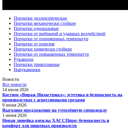
Перчатки диэлектрические
Перчатки механически стойкие
Перчатки одноразовые
Перчатки от вибраций и ударных воздействий
Перчатки от пониженных температур
Перчатки от порезов
Перчатки химически стойкие
Перчатки от повышенных температур
Рукавицы
Перчатки трикотажные
Нарукавники
Новости
Все новости
14 июля 2026
Костюм «Вираж Индастриал»: эстетика и безопасность на
производствах с агрессивными средами
9 июня 2026
Выгодное предложение на утеплённую спецодежду
1 июня 2026
Новая линейка одежды ХАССПпро: безопасность и
комфорт для пищевых производств