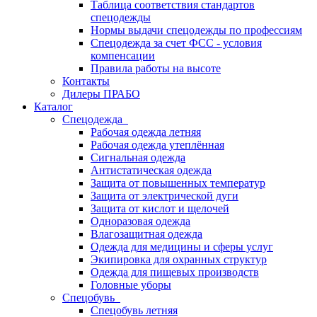
Таблица соответствия стандартов
спецодежды
Нормы выдачи спецодежды по профессиям
Спецодежда за счет ФСС - условия
компенсации
Правила работы на высоте
Контакты
Дилеры ПРАБО
Каталог
Спецодежда
Рабочая одежда летняя
Рабочая одежда утеплённая
Сигнальная одежда
Антистатическая одежда
Защита от повышенных температур
Защита от электрической дуги
Защита от кислот и щелочей
Одноразовая одежда
Влагозащитная одежда
Одежда для медицины и сферы услуг
Экипировка для охранных структур
Одежда для пищевых производств
Головные уборы
Спецобувь
Спецобувь летняя