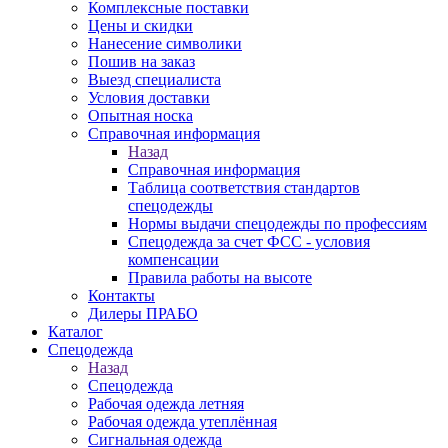
Комплексные поставки
Цены и скидки
Нанесение символики
Пошив на заказ
Выезд специалиста
Условия доставки
Опытная носка
Справочная информация
Назад
Справочная информация
Таблица соответствия стандартов
спецодежды
Нормы выдачи спецодежды по профессиям
Спецодежда за счет ФСС - условия
компенсации
Правила работы на высоте
Контакты
Дилеры ПРАБО
Каталог
Спецодежда
Назад
Спецодежда
Рабочая одежда летняя
Рабочая одежда утеплённая
Сигнальная одежда