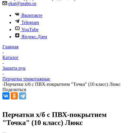
ekat@prabo.ru
Вконтакте
Telegram
YouTube
Яндекс.Дзен
Главная
-
Каталог
-
Защита рук
-
Перчатки трикотажные
-
Перчатки х/б с ПВХ-покрытием "Точка" (10 класс) Люкс
Поделиться
Перчатки х/б с ПВХ-покрытием
"Точка" (10 класс) Люкс