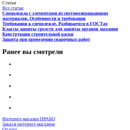
Статьи
Все статьи
Спецодежда с элементами из световозвращающих
материалов. Особенности и требования
Требования к спецодежде. Разбираемся в ГОСТах
Классы защиты средств для защиты органов дыхания
Конструкция строительной каски
Защита при проведении сварочных работ
Ранее вы смотрели
Интернет-магазин ПРАБО
Заказ в интернет-магазине
Оплата