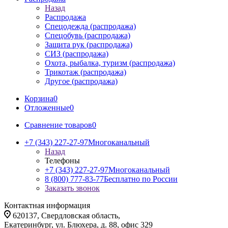
Назад
Распродажа
Спецодежда (распродажа)
Спецобувь (распродажа)
Защита рук (распродажа)
СИЗ (распродажа)
Охота, рыбалка, туризм (распродажа)
Трикотаж (распродажа)
Другое (распродажа)
Корзина
0
Отложенные
0
Сравнение товаров
0
+7 (343) 227-27-97
Многоканальный
Назад
Телефоны
+7 (343) 227-27-97
Многоканальный
8 (800) 777-83-77
Бесплатно по России
Заказать звонок
Контактная информация
620137, Свердловская область,
Екатеринбург, ул. Блюхера, д. 88, офис 329