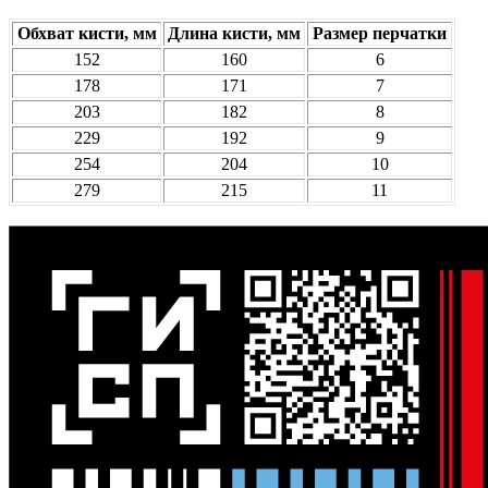
Обхват кисти, мм
Длина кисти, мм
Размер перчатки
152
160
6
178
171
7
203
182
8
229
192
9
254
204
10
279
215
11