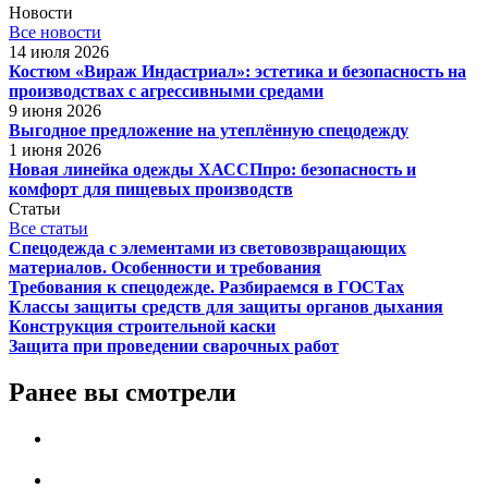
Новости
Все новости
14 июля 2026
Костюм «Вираж Индастриал»: эстетика и безопасность на
производствах с агрессивными средами
9 июня 2026
Выгодное предложение на утеплённую спецодежду
1 июня 2026
Новая линейка одежды ХАССПпро: безопасность и
комфорт для пищевых производств
Статьи
Все статьи
Спецодежда с элементами из световозвращающих
материалов. Особенности и требования
Требования к спецодежде. Разбираемся в ГОСТах
Классы защиты средств для защиты органов дыхания
Конструкция строительной каски
Защита при проведении сварочных работ
Ранее вы смотрели