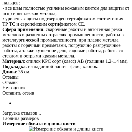
пальцев;
• все швы полностью усилены кожаным кантом для защиты от
искр и выплесков металла;
• уровень защиты подтвержден сертификатом соответствия
ТР ТС и европейским сертификатом СЕ.
Сфера применения
: сварочные работы и автогенная резка
металлов в различных отраслях промышленности, работы в
металлургической промышленности, при плавке металла,
работы с горячими предметами, погрузочно-разгрузочные
работы, а также кузнечное дело, садовые работы, работы со
стеклом и острыми краями металла.
Материал
: спилок КРС сорт (класс) АВ (толщина 1,2-1,4 мм).
Подкладка
: на ладонной части – флис, хлопок.
Длина
: 35 см.
Отзывы
Отзывы
Нет оценок
Оставить отзыв
Загрузка отзывов...
Таблица размеров
Измерение обхвата и длины кисти