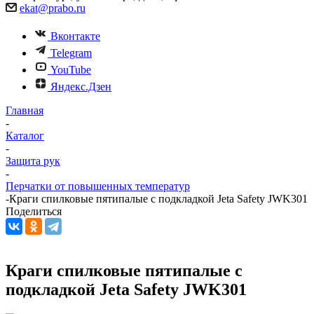
ekat@prabo.ru
Вконтакте
Telegram
YouTube
Яндекс.Дзен
Главная
-
Каталог
-
Защита рук
-
Перчатки от повышенных температур
-
Краги спилковые пятипалые с подкладкой Jeta Safety JWK301
Поделиться
Краги спилковые пятипалые с
подкладкой Jeta Safety JWK301