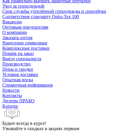
Как правильно выбрать защитные перчатки
Уход за спецодеждой
Срок службы утеплённой спецодежды и спецобуви
Соответствие стандарту Oeko-Tex 100
Вакансии
Оптовым покупателям
О компании
Заказать оптом
Нанесение символики
Комплексные поставки
Пошив на заказ
Выезд специалиста
Производство
Цены и скидки
Условия доставки
Опытная носка
Справочная информация
Новости
Контакты
Дилеры ПРАБО
Каталог
Будьте всегда в курсе!
Узнавайте о скидках и акциях первым