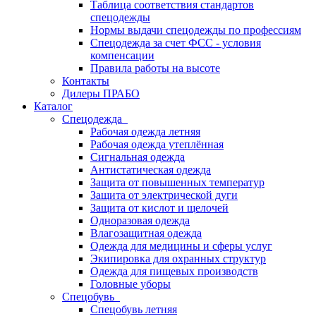
Таблица соответствия стандартов
спецодежды
Нормы выдачи спецодежды по профессиям
Спецодежда за счет ФСС - условия
компенсации
Правила работы на высоте
Контакты
Дилеры ПРАБО
Каталог
Спецодежда
Рабочая одежда летняя
Рабочая одежда утеплённая
Сигнальная одежда
Антистатическая одежда
Защита от повышенных температур
Защита от электрической дуги
Защита от кислот и щелочей
Одноразовая одежда
Влагозащитная одежда
Одежда для медицины и сферы услуг
Экипировка для охранных структур
Одежда для пищевых производств
Головные уборы
Спецобувь
Спецобувь летняя