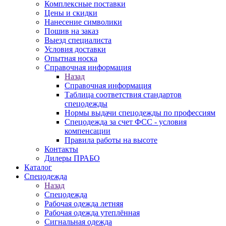
Комплексные поставки
Цены и скидки
Нанесение символики
Пошив на заказ
Выезд специалиста
Условия доставки
Опытная носка
Справочная информация
Назад
Справочная информация
Таблица соответствия стандартов
спецодежды
Нормы выдачи спецодежды по профессиям
Спецодежда за счет ФСС - условия
компенсации
Правила работы на высоте
Контакты
Дилеры ПРАБО
Каталог
Спецодежда
Назад
Спецодежда
Рабочая одежда летняя
Рабочая одежда утеплённая
Сигнальная одежда