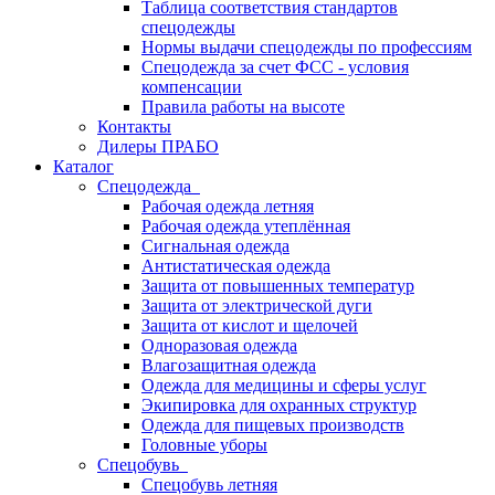
Таблица соответствия стандартов
спецодежды
Нормы выдачи спецодежды по профессиям
Спецодежда за счет ФСС - условия
компенсации
Правила работы на высоте
Контакты
Дилеры ПРАБО
Каталог
Спецодежда
Рабочая одежда летняя
Рабочая одежда утеплённая
Сигнальная одежда
Антистатическая одежда
Защита от повышенных температур
Защита от электрической дуги
Защита от кислот и щелочей
Одноразовая одежда
Влагозащитная одежда
Одежда для медицины и сферы услуг
Экипировка для охранных структур
Одежда для пищевых производств
Головные уборы
Спецобувь
Спецобувь летняя