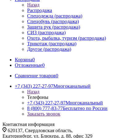
Назад
Распродажа
Спецодежда (распродажа)
Спецобувь (распродажа)
Защита рук (распродажа)
СИЗ (распродажа)
Охота, рыбалка, туризм (распродажа)
Трикотаж (распродажа)
Другое (распродажа)
Корзина
0
Отложенные
0
Сравнение товаров
0
+7 (343) 227-27-97
Многоканальный
Назад
Телефоны
+7 (343) 227-27-97
Многоканальный
8 (800) 777-83-77
Бесплатно по России
Заказать звонок
Контактная информация
620137, Свердловская область,
Екатеринбург, ул. Блюхера, д. 88, офис 329