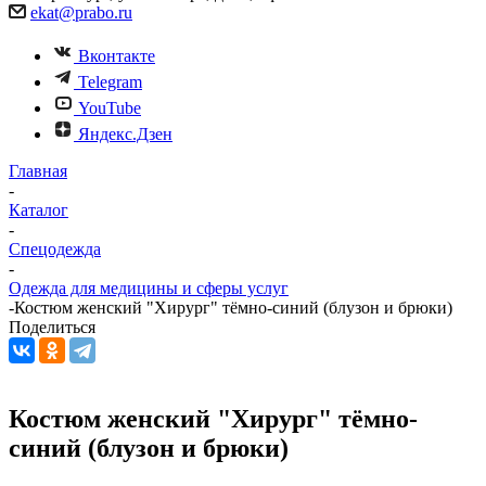
ekat@prabo.ru
Вконтакте
Telegram
YouTube
Яндекс.Дзен
Главная
-
Каталог
-
Спецодежда
-
Одежда для медицины и сферы услуг
-
Костюм женский "Хирург" тёмно-синий (блузон и брюки)
Поделиться
Костюм женский "Хирург" тёмно-
синий (блузон и брюки)