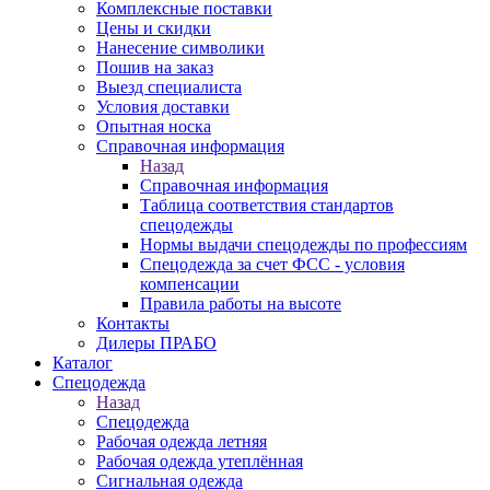
Комплексные поставки
Цены и скидки
Нанесение символики
Пошив на заказ
Выезд специалиста
Условия доставки
Опытная носка
Справочная информация
Назад
Справочная информация
Таблица соответствия стандартов
спецодежды
Нормы выдачи спецодежды по профессиям
Спецодежда за счет ФСС - условия
компенсации
Правила работы на высоте
Контакты
Дилеры ПРАБО
Каталог
Спецодежда
Назад
Спецодежда
Рабочая одежда летняя
Рабочая одежда утеплённая
Сигнальная одежда