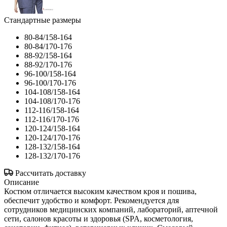
Стандартные размеры
80-84/158-164
80-84/170-176
88-92/158-164
88-92/170-176
96-100/158-164
96-100/170-176
104-108/158-164
104-108/170-176
112-116/158-164
112-116/170-176
120-124/158-164
120-124/170-176
128-132/158-164
128-132/170-176
Рассчитать доставку
Описание
Костюм отличается высоким качеством кроя и пошива,
обеспечит удобство и комфорт. Рекомендуется для
сотрудников медицинских компаний, лабораторий, аптечной
сети, салонов красоты и здоровья (SPA, косметология,