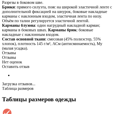
Разрезы в боковом шве.
Брюки
: прямого силуэта, пояс на широкой эластичной ленте с
дополнительной фиксацией на шнурок, боковые накладные
карманы с наклонным входом, эластичная лента по низу.
Объём по талии регулируется эластичной лентой.
Карманы блузона
: один нагрудный накладной карман;
карманы в боковых швах.
Карманы брюк
: боковые
накладные с наклонным входом.
Состав основной ткани
: смесовая (45% полиэстер, 55%
хлопок), плотность 145 г/м², АСм (антисминаемость), Му
(малая усадка).
Отзывы
Отзывы
Нет оценок
Оставить отзыв
Загрузка отзывов...
Таблица размеров
Таблицы размеров одежды