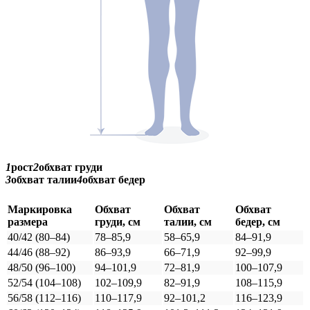
1
рост
2
обхват груди
3
обхват талии
4
обхват бедер
Маркировка
Обхват
Обхват
Обхват
размера
груди, см
талии, см
бедер, см
40/42 (80–84)
78–85,9
58–65,9
84–91,9
44/46 (88–92)
86–93,9
66–71,9
92–99,9
48/50 (96–100)
94–101,9
72–81,9
100–107,9
52/54 (104–108)
102–109,9
82–91,9
108–115,9
56/58 (112–116)
110–117,9
92–101,2
116–123,9