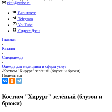
ekat@prabo.ru
Вконтакте
Telegram
YouTube
Яндекс.Дзен
Главная
-
Каталог
-
Спецодежда
-
Одежда для медицины и сферы услуг
-
Костюм "Хирург" зелёный (блузон и брюки)
Поделиться
Костюм "Хирург" зелёный (блузон и
брюки)