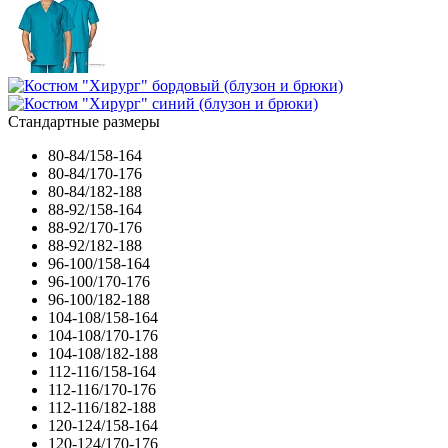
Стандартные размеры
80-84/158-164
80-84/170-176
80-84/182-188
88-92/158-164
88-92/170-176
88-92/182-188
96-100/158-164
96-100/170-176
96-100/182-188
104-108/158-164
104-108/170-176
104-108/182-188
112-116/158-164
112-116/170-176
112-116/182-188
120-124/158-164
120-124/170-176