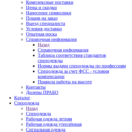
Комплексные поставки
Цены и скидки
Нанесение символики
Пошив на заказ
Выезд специалиста
Условия доставки
Опытная носка
Справочная информация
Назад
Справочная информация
Таблица соответствия стандартов
спецодежды
Нормы выдачи спецодежды по профессиям
Спецодежда за счет ФСС - условия
компенсации
Правила работы на высоте
Контакты
Дилеры ПРАБО
Каталог
Спецодежда
Назад
Спецодежда
Рабочая одежда летняя
Рабочая одежда утеплённая
Сигнальная одежда