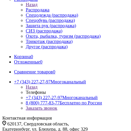
Назад
Распродажа
Спецодежда (распродажа)
Спецобувь (распродажа)
Защита рук (распродажа)
СИЗ (распродажа)
Охота, рыбалка, туризм (распродажа)
Трикотаж (распродажа)
Другое (распродажа)
Корзина
0
Отложенные
0
Сравнение товаров
0
+7 (343) 227-27-97
Многоканальный
Назад
Телефоны
+7 (343) 227-27-97
Многоканальный
8 (800) 777-83-77
Бесплатно по России
Заказать звонок
Контактная информация
620137, Свердловская область,
Екатеринбург, ул. Блюхера, д. 88, офис 329