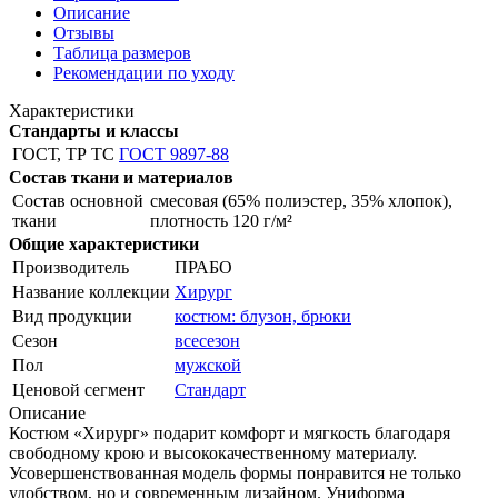
Описание
Отзывы
Таблица размеров
Рекомендации по уходу
Характеристики
Стандарты и классы
ГОСТ, ТР ТС
ГОСТ 9897-88
Состав ткани и материалов
Состав основной
смесовая (65% полиэстер, 35% хлопок),
ткани
плотность 120 г/м²
Общие характеристики
Производитель
ПРАБО
Название коллекции
Хирург
Вид продукции
костюм: блузон, брюки
Сезон
всесезон
Пол
мужской
Ценовой сегмент
Стандарт
Описание
Костюм «Хирург» подарит комфорт и мягкость благодаря
свободному крою и высококачественному материалу.
Усовершенствованная модель формы понравится не только
удобством, но и современным дизайном. Униформа