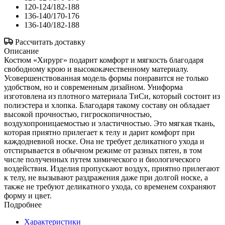
120-124/182-188
136-140/170-176
136-140/182-188
Рассчитать доставку
Описание
Костюм «Хирург» подарит комфорт и мягкость благодаря
свободному крою и высококачественному материалу.
Усовершенствованная модель формы понравится не только
удобством, но и современным дизайном. Униформа
изготовлена из плотного материала ТиСи, который состоит из
полиэстера и хлопка. Благодаря такому составу он обладает
высокой прочностью, гигроскопичностью,
воздухопроницаемостью и эластичностью. Это мягкая ткань,
которая приятно прилегает к телу и дарит комфорт при
каждодневной носке. Она не требует деликатного ухода и
отстирывается в обычном режиме от разных пятен, в том
числе полученных путем химического и биологического
воздействия. Изделия пропускают воздух, приятно прилегают
к телу, не вызывают раздражения даже при долгой носке, а
также не требуют деликатного ухода, со временем сохраняют
форму и цвет.
Подробнее
Характеристики