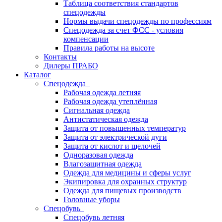
Таблица соответствия стандартов
спецодежды
Нормы выдачи спецодежды по профессиям
Спецодежда за счет ФСС - условия
компенсации
Правила работы на высоте
Контакты
Дилеры ПРАБО
Каталог
Спецодежда
Рабочая одежда летняя
Рабочая одежда утеплённая
Сигнальная одежда
Антистатическая одежда
Защита от повышенных температур
Защита от электрической дуги
Защита от кислот и щелочей
Одноразовая одежда
Влагозащитная одежда
Одежда для медицины и сферы услуг
Экипировка для охранных структур
Одежда для пищевых производств
Головные уборы
Спецобувь
Спецобувь летняя