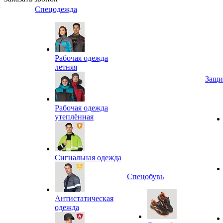
Спецодежда
Рабочая одежда
летняя
Защи
Рабочая одежда
утеплённая
Сигнальная одежда
Спецобувь
Антистатическая
одежда