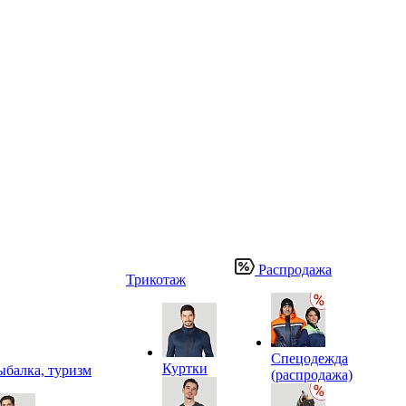
Распродажа
Трикотаж
Спецодежда
Куртки
ыбалка, туризм
(распродажа)