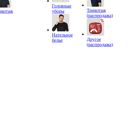
Головные
Трикотаж
икотаж
уборы
(распродажа)
Нательное
Другое
белье
(распродажа)