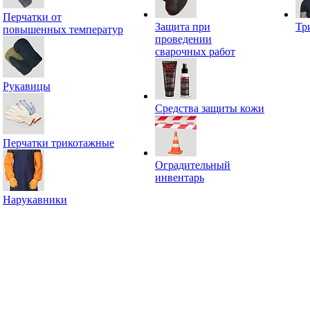
Перчатки от
Защита при
Тр
повышенных температур
проведении
сварочных работ
Рукавицы
Средства защиты кожи
Перчатки трикотажные
Оградительный
инвентарь
Нарукавники