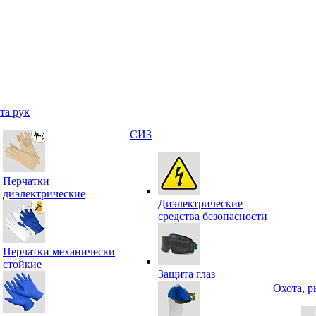
та рук
СИЗ
Перчатки
диэлектрические
Диэлектрические
средства безопасности
Перчатки механически
стойкие
Защита глаз
Охота, р