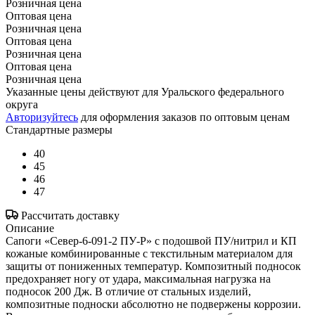
Розничная цена
Оптовая цена
Розничная цена
Оптовая цена
Розничная цена
Оптовая цена
Розничная цена
Указанные цены действуют для Уральского федерального
округа
Авторизуйтесь
для оформления заказов по оптовым ценам
Стандартные размеры
40
45
46
47
Рассчитать доставку
Описание
Сапоги «Север-6-091-2 ПУ-Р» с подошвой ПУ/нитрил и КП
кожаные комбинированные с текстильным материалом для
защиты от пониженных температур. Композитный подносок
предохраняет ногу от удара, максимальная нагрузка на
подносок 200 Дж. В отличие от стальных изделий,
композитные подноски абсолютно не подвержены коррозии.