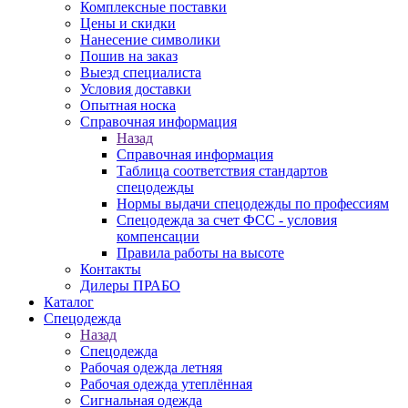
Комплексные поставки
Цены и скидки
Нанесение символики
Пошив на заказ
Выезд специалиста
Условия доставки
Опытная носка
Справочная информация
Назад
Справочная информация
Таблица соответствия стандартов
спецодежды
Нормы выдачи спецодежды по профессиям
Спецодежда за счет ФСС - условия
компенсации
Правила работы на высоте
Контакты
Дилеры ПРАБО
Каталог
Спецодежда
Назад
Спецодежда
Рабочая одежда летняя
Рабочая одежда утеплённая
Сигнальная одежда