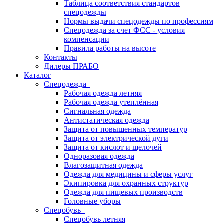
Таблица соответствия стандартов
спецодежды
Нормы выдачи спецодежды по профессиям
Спецодежда за счет ФСС - условия
компенсации
Правила работы на высоте
Контакты
Дилеры ПРАБО
Каталог
Спецодежда
Рабочая одежда летняя
Рабочая одежда утеплённая
Сигнальная одежда
Антистатическая одежда
Защита от повышенных температур
Защита от электрической дуги
Защита от кислот и щелочей
Одноразовая одежда
Влагозащитная одежда
Одежда для медицины и сферы услуг
Экипировка для охранных структур
Одежда для пищевых производств
Головные уборы
Спецобувь
Спецобувь летняя