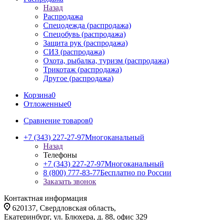
Назад
Распродажа
Спецодежда (распродажа)
Спецобувь (распродажа)
Защита рук (распродажа)
СИЗ (распродажа)
Охота, рыбалка, туризм (распродажа)
Трикотаж (распродажа)
Другое (распродажа)
Корзина
0
Отложенные
0
Сравнение товаров
0
+7 (343) 227-27-97
Многоканальный
Назад
Телефоны
+7 (343) 227-27-97
Многоканальный
8 (800) 777-83-77
Бесплатно по России
Заказать звонок
Контактная информация
620137, Свердловская область,
Екатеринбург, ул. Блюхера, д. 88, офис 329