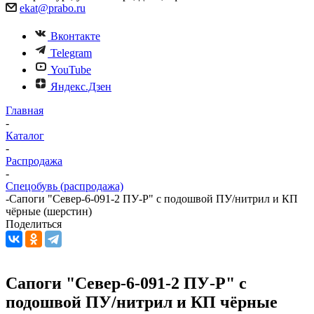
ekat@prabo.ru
Вконтакте
Telegram
YouTube
Яндекс.Дзен
Главная
-
Каталог
-
Распродажа
-
Спецобувь (распродажа)
-
Сапоги "Север-6-091-2 ПУ-Р" с подошвой ПУ/нитрил и КП
чёрные (шерстин)
Поделиться
Сапоги "Север-6-091-2 ПУ-Р" с
подошвой ПУ/нитрил и КП чёрные