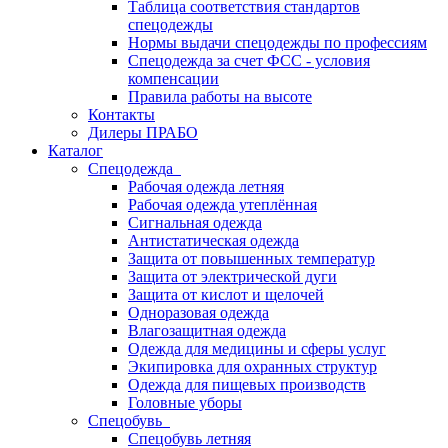
Таблица соответствия стандартов
спецодежды
Нормы выдачи спецодежды по профессиям
Спецодежда за счет ФСС - условия
компенсации
Правила работы на высоте
Контакты
Дилеры ПРАБО
Каталог
Спецодежда
Рабочая одежда летняя
Рабочая одежда утеплённая
Сигнальная одежда
Антистатическая одежда
Защита от повышенных температур
Защита от электрической дуги
Защита от кислот и щелочей
Одноразовая одежда
Влагозащитная одежда
Одежда для медицины и сферы услуг
Экипировка для охранных структур
Одежда для пищевых производств
Головные уборы
Спецобувь
Спецобувь летняя