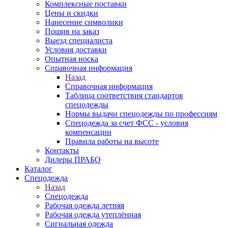
Комплексные поставки
Цены и скидки
Нанесение символики
Пошив на заказ
Выезд специалиста
Условия доставки
Опытная носка
Справочная информация
Назад
Справочная информация
Таблица соответствия стандартов
спецодежды
Нормы выдачи спецодежды по профессиям
Спецодежда за счет ФСС - условия
компенсации
Правила работы на высоте
Контакты
Дилеры ПРАБО
Каталог
Спецодежда
Назад
Спецодежда
Рабочая одежда летняя
Рабочая одежда утеплённая
Сигнальная одежда