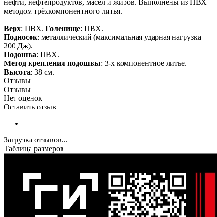
нефти, нефтепродуктов, масел и жиров. Выполнены из ПВХ
методом трёхкомпонентного литья.
Верх
: ПВХ.
Голенище
: ПВХ.
Подносок
: металлический (максимальная ударная нагрузка
200 Дж).
Подошва
: ПВХ.
Метод крепления подошвы
: 3-х компонентное литье.
Высота
: 38 см.
Отзывы
Отзывы
Нет оценок
Оставить отзыв
Загрузка отзывов...
Таблица размеров