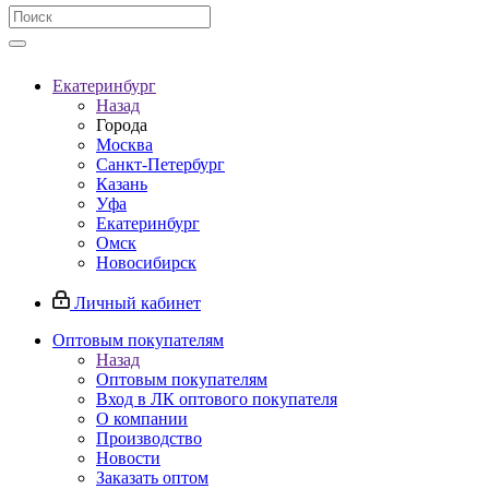
Екатеринбург
Назад
Города
Москва
Санкт-Петербург
Казань
Уфа
Екатеринбург
Омск
Новосибирск
Личный кабинет
Оптовым покупателям
Назад
Оптовым покупателям
Вход в ЛК оптового покупателя
О компании
Производство
Новости
Заказать оптом