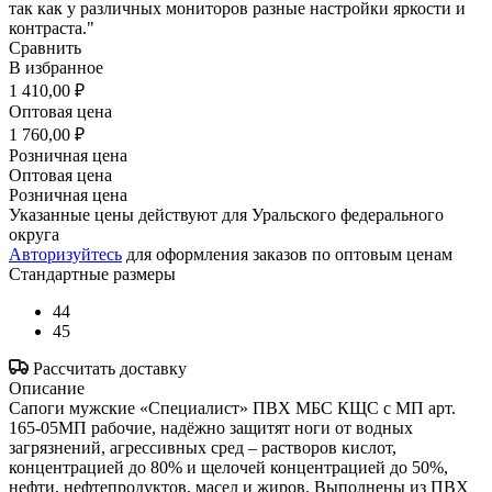
так как у различных мониторов разные настройки яркости и
контраста."
Сравнить
В избранное
1 410,00 ₽
Оптовая цена
1 760,00 ₽
Розничная цена
Оптовая цена
Розничная цена
Указанные цены действуют для Уральского федерального
округа
Авторизуйтесь
для оформления заказов по оптовым ценам
Стандартные размеры
44
45
Рассчитать доставку
Описание
Сапоги мужские «Специалист» ПВХ МБС КЩС с МП арт.
165-05МП рабочие, надёжно защитят ноги от водных
загрязнений, агрессивных сред – растворов кислот,
концентрацией до 80% и щелочей концентрацией до 50%,
нефти, нефтепродуктов, масел и жиров. Выполнены из ПВХ