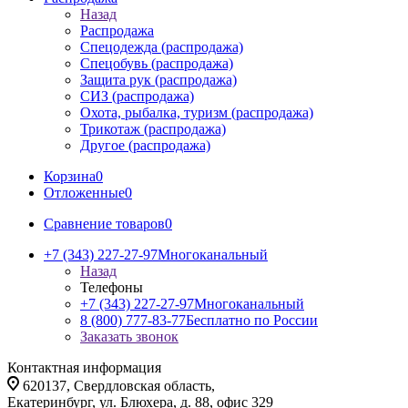
Назад
Распродажа
Спецодежда (распродажа)
Спецобувь (распродажа)
Защита рук (распродажа)
СИЗ (распродажа)
Охота, рыбалка, туризм (распродажа)
Трикотаж (распродажа)
Другое (распродажа)
Корзина
0
Отложенные
0
Сравнение товаров
0
+7 (343) 227-27-97
Многоканальный
Назад
Телефоны
+7 (343) 227-27-97
Многоканальный
8 (800) 777-83-77
Бесплатно по России
Заказать звонок
Контактная информация
620137, Свердловская область,
Екатеринбург, ул. Блюхера, д. 88, офис 329