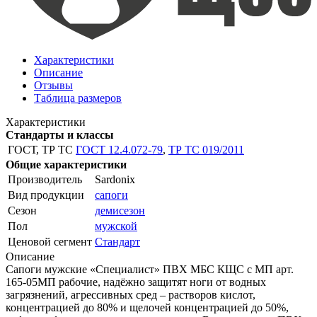
Характеристики
Описание
Отзывы
Таблица размеров
Характеристики
Стандарты и классы
ГОСТ, ТР ТС
ГОСТ 12.4.072-79
,
ТР ТС 019/2011
Общие характеристики
Производитель
Sardonix
Вид продукции
сапоги
Сезон
демисезон
Пол
мужской
Ценовой сегмент
Стандарт
Описание
Сапоги мужские «Специалист» ПВХ МБС КЩС с МП арт.
165-05МП рабочие, надёжно защитят ноги от водных
загрязнений, агрессивных сред – растворов кислот,
концентрацией до 80% и щелочей концентрацией до 50%,