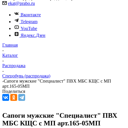
ekat@prabo.ru
Вконтакте
Telegram
YouTube
Яндекс.Дзен
Главная
-
Каталог
-
Распродажа
-
Спецобувь (распродажа)
-
Сапоги мужские "Специалист" ПВХ МБС КЩС с МП
арт.165-05МП
Поделиться
Сапоги мужские "Специалист" ПВХ
МБС КЩС с МП арт.165-05МП