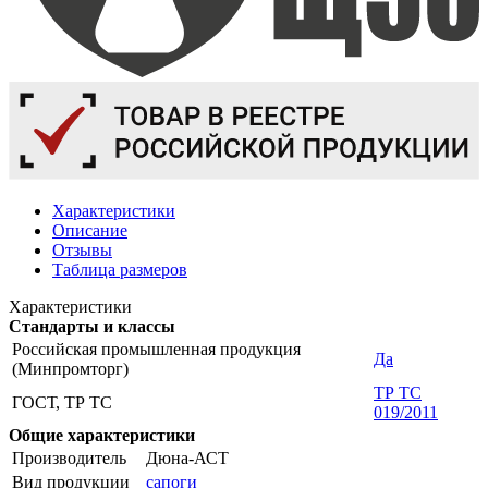
Характеристики
Описание
Отзывы
Таблица размеров
Характеристики
Стандарты и классы
Российская промышленная продукция
Да
(Минпромторг)
ТР ТС
ГОСТ, ТР ТС
019/2011
Общие характеристики
Производитель
Дюна-АСТ
Вид продукции
сапоги