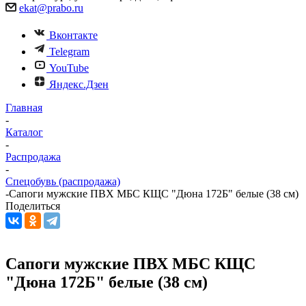
ekat@prabo.ru
Вконтакте
Telegram
YouTube
Яндекс.Дзен
Главная
-
Каталог
-
Распродажа
-
Спецобувь (распродажа)
-
Сапоги мужские ПВХ МБС КЩС "Дюна 172Б" белые (38 см)
Поделиться
Сапоги мужские ПВХ МБС КЩС
"Дюна 172Б" белые (38 см)