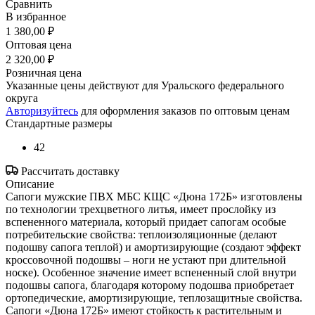
Сравнить
В избранное
1 380,00 ₽
Оптовая цена
2 320,00 ₽
Розничная цена
Указанные цены действуют для Уральского федерального
округа
Авторизуйтесь
для оформления заказов по оптовым ценам
Стандартные размеры
42
Рассчитать доставку
Описание
Сапоги мужские ПВХ МБС КЩС «Дюна 172Б» изготовлены
по технологии трехцветного литья, имеет прослойку из
вспененного материала, который придает сапогам особые
потребительские свойства: теплоизоляционные (делают
подошву сапога теплой) и амортизирующие (создают эффект
кроссовочной подошвы – ноги не устают при длительной
носке). Особенное значение имеет вспененный слой внутри
подошвы сапога, благодаря которому подошва приобретает
ортопедические, амортизирующие, теплозащитные свойства.
Сапоги «Дюна 172Б» имеют стойкость к растительным и