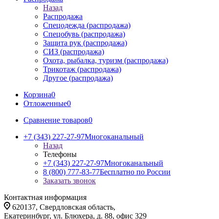
Назад
Распродажа
Спецодежда (распродажа)
Спецобувь (распродажа)
Защита рук (распродажа)
СИЗ (распродажа)
Охота, рыбалка, туризм (распродажа)
Трикотаж (распродажа)
Другое (распродажа)
Корзина
0
Отложенные
0
Сравнение товаров
0
+7 (343) 227-27-97
Многоканальный
Назад
Телефоны
+7 (343) 227-27-97
Многоканальный
8 (800) 777-83-77
Бесплатно по России
Заказать звонок
Контактная информация
620137, Свердловская область,
Екатеринбург, ул. Блюхера, д. 88, офис 329