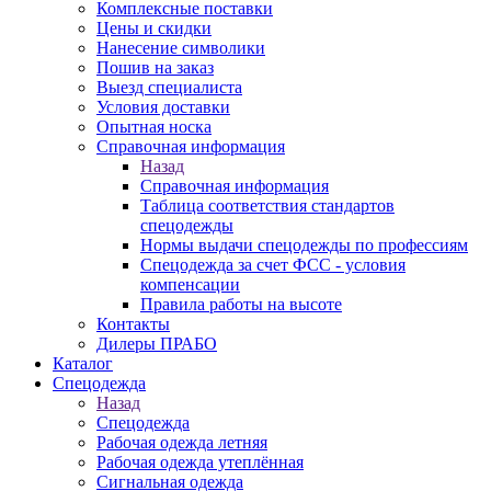
Комплексные поставки
Цены и скидки
Нанесение символики
Пошив на заказ
Выезд специалиста
Условия доставки
Опытная носка
Справочная информация
Назад
Справочная информация
Таблица соответствия стандартов
спецодежды
Нормы выдачи спецодежды по профессиям
Спецодежда за счет ФСС - условия
компенсации
Правила работы на высоте
Контакты
Дилеры ПРАБО
Каталог
Спецодежда
Назад
Спецодежда
Рабочая одежда летняя
Рабочая одежда утеплённая
Сигнальная одежда