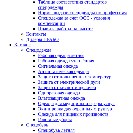
Таблица соответствия стандартов
спецодежды
Нормы выдачи спецодежды по профессиям
Спецодежда за счет ФСС - условия
компенсации
Правила работы на высоте
Контакты
Дилеры ПРАБО
Каталог
Спецодежда
Рабочая одежда летняя
Рабочая одежда утеплённая
Сигнальная одежда
Антистатическая одежда
Защита от повышенных температур
Защита от электрической дуги
Защита от кислот и щелочей
Одноразовая одежда
Влагозащитная одежда
Одежда для медицины и сферы услуг
Экипировка для охранных структур
Одежда для пищевых производств
Головные уборы
Спецобувь
Спецобувь летняя